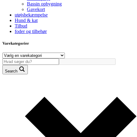
Bassin opbygning
Gavekort
utøjsbekæmpelse
Hund & kat
Tilbud
foder og tilbehør
Varekategorier
Search