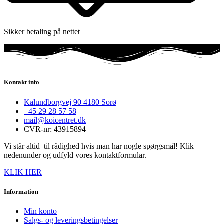
Sikker betaling på nettet
Kontakt info
Kalundborgvej 90 4180 Sorø
+45 29 28 57 58
mail@koicentret.dk
CVR-nr: 43915894
Vi står altid til rådighed hvis man har nogle spørgsmål! Klik
nedenunder og udfyld vores kontaktformular.
KLIK HER
Information
Min konto
Salgs- og leveringsbetingelser