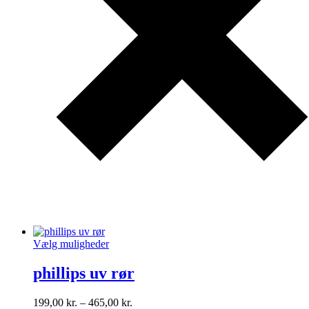
Vælg muligheder
phillips uv rør
199,00
kr.
–
465,00
kr.