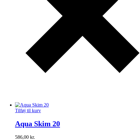
Tilføj til kurv
Aqua Skim 20
586,00
kr.