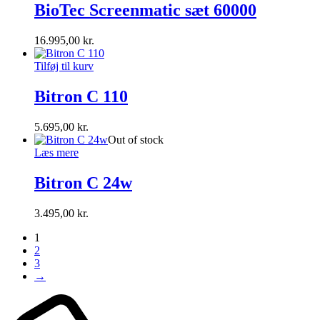
BioTec Screenmatic sæt 60000
16.995,00
kr.
Tilføj til kurv
Bitron C 110
5.695,00
kr.
Out of stock
Læs mere
Bitron C 24w
3.495,00
kr.
1
2
3
→