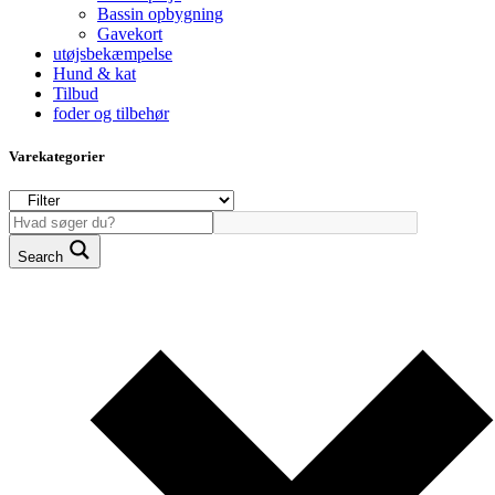
Bassin opbygning
Gavekort
utøjsbekæmpelse
Hund & kat
Tilbud
foder og tilbehør
Varekategorier
Search