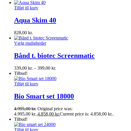
Tilføj til kurv
Aqua Skim 40
828,00
kr.
Vælg muligheder
Bånd t. biotec Screenmatic
339,00
kr.
–
399,00
kr.
Tilbud!
Tilføj til kurv
Bio Smart set 18000
4.995,00
kr.
Original price was:
4.995,00 kr..
4.858,00
kr.
Current price is: 4.858,00 kr..
Tilbud!
Tilføj til kurv