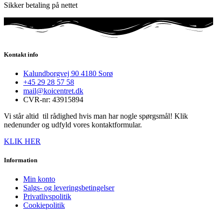
Sikker betaling på nettet
Kontakt info
Kalundborgvej 90 4180 Sorø
+45 29 28 57 58
mail@koicentret.dk
CVR-nr: 43915894
Vi står altid til rådighed hvis man har nogle spørgsmål! Klik
nedenunder og udfyld vores kontaktformular.
KLIK HER
Information
Min konto
Salgs- og leveringsbetingelser
Privatlivspolitik
Cookiepolitik