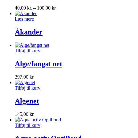
40,00
kr.
–
100,00
kr.
Læs mere
Åkander
Tilføj til kurv
Alge/fangst net
297,00
kr.
Tilføj til kurv
Algenet
145,00
kr.
Tilføj til kurv