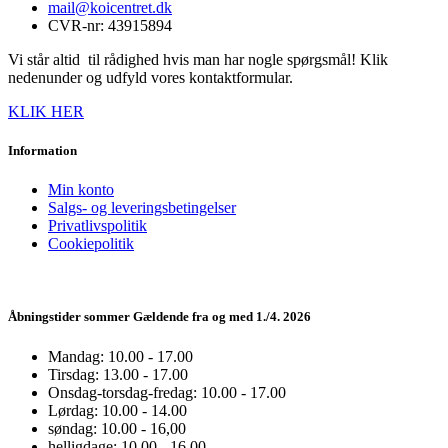
mail@koicentret.dk
CVR-nr: 43915894
Vi står altid til rådighed hvis man har nogle spørgsmål! Klik
nedenunder og udfyld vores kontaktformular.
KLIK HER
Information
Min konto
Salgs- og leveringsbetingelser
Privatlivspolitik
Cookiepolitik
Åbningstider sommer Gældende fra og med 1./4. 2026
Mandag: 10.00 - 17.00
Tirsdag: 13.00 - 17.00
Onsdag-torsdag-fredag: 10.00 - 17.00
Lørdag: 10.00 - 14.00
søndag: 10.00 - 16,00
helligdage: 10.00 - 16.00