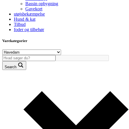
Bassin opbygning
Gavekort
utøjsbekæmpelse
Hund & kat
Tilbud
foder og tilbehør
Varekategorier
Search