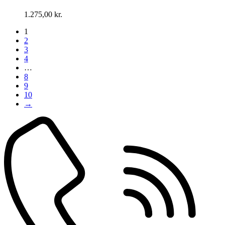
1.275,00
kr.
1
2
3
4
…
8
9
10
→