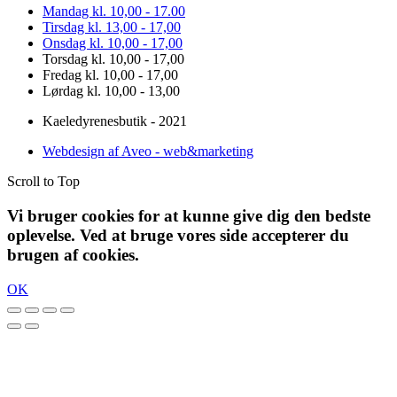
Mandag kl. 10,00 - 17.00
Tirsdag kl. 13,00 - 17,00
Onsdag kl. 10,00 - 17,00
Torsdag kl. 10,00 - 17,00
Fredag kl. 10,00 - 17,00
Lørdag kl. 10,00 - 13,00
Kaeledyrenesbutik - 2021
Webdesign af Aveo - web&marketing
Scroll to Top
Vi bruger cookies for at kunne give dig den bedste
oplevelse. Ved at bruge vores side accepterer du
brugen af cookies.
OK