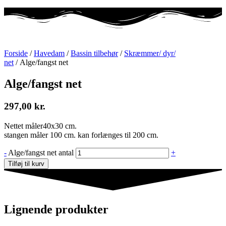
Forside
/
Havedam
/
Bassin tilbehør
/
Skræmmer/ dyr/
net
/ Alge/fangst net
Alge/fangst net
297,00
kr.
Nettet måler40x30 cm.
stangen måler 100 cm. kan forlænges til 200 cm.
-
Alge/fangst net antal
+
Tilføj til kurv
Lignende produkter