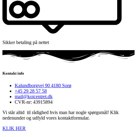
Sikker betaling på nettet
Kontakt info
Kalundborgvej 90 4180 Sorø
+45 29 28 57 58
mail@koicentret.dk
CVR-nr: 43915894
Vi står altid til rådighed hvis man har nogle spørgsmål! Klik
nedenunder og udfyld vores kontaktformular.
KLIK HER