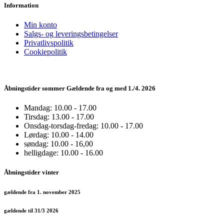
Information
Min konto
Salgs- og leveringsbetingelser
Privatlivspolitik
Cookiepolitik
Åbningstider sommer Gældende fra og med 1./4. 2026
Mandag: 10.00 - 17.00
Tirsdag: 13.00 - 17.00
Onsdag-torsdag-fredag: 10.00 - 17.00
Lørdag: 10.00 - 14.00
søndag: 10.00 - 16,00
helligdage: 10.00 - 16.00
Åbningstider vinter
gældende fra 1. november 2025
gældende til 31/3 2026