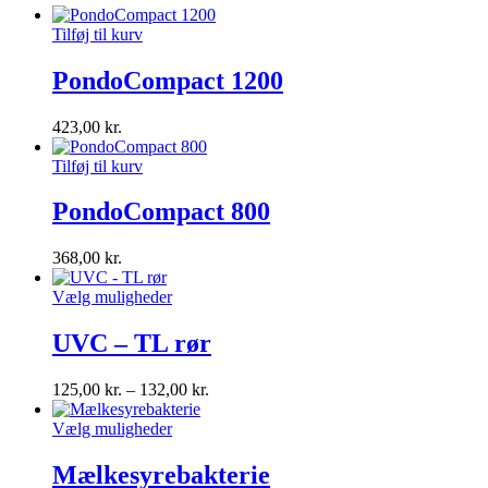
Tilføj til kurv
PondoCompact 1200
423,00
kr.
Tilføj til kurv
PondoCompact 800
368,00
kr.
Vælg muligheder
UVC – TL rør
125,00
kr.
–
132,00
kr.
Vælg muligheder
Mælkesyrebakterie