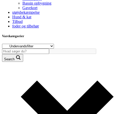
Bassin opbygning
Gavekort
utøjsbekæmpelse
Hund & kat
Tilbud
foder og tilbehør
Varekategorier
Search