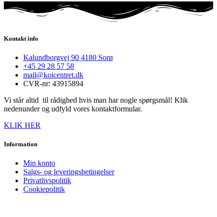
Kontakt info
Kalundborgvej 90 4180 Sorø
+45 29 28 57 58
mail@koicentret.dk
CVR-nr: 43915894
Vi står altid til rådighed hvis man har nogle spørgsmål! Klik
nedenunder og udfyld vores kontaktformular.
KLIK HER
Information
Min konto
Salgs- og leveringsbetingelser
Privatlivspolitik
Cookiepolitik