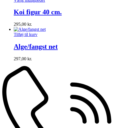
Vælg muligheder
Koi figur 40 cm.
295,00
kr.
Tilføj til kurv
Alge/fangst net
297,00
kr.