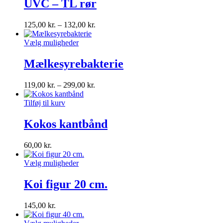
UVC – TL rør
125,00
kr.
–
132,00
kr.
Vælg muligheder
Mælkesyrebakterie
119,00
kr.
–
299,00
kr.
Tilføj til kurv
Kokos kantbånd
60,00
kr.
Vælg muligheder
Koi figur 20 cm.
145,00
kr.