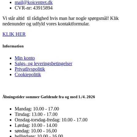
mail@koicentret.dk
CVR-nr: 43915894
Vi står altid til rådighed hvis man har nogle spørgsmål! Klik
nedenunder og udfyld vores kontaktformular.
KLIK HER
Information
Min konto
Salgs- og leveringsbetingelser
Privatlivspolitik
Cookiepolitik
Åbningstider sommer Gældende fra og med 1./4. 2026
Mandag: 10.00 - 17.00
Tirsdag: 13.00 - 17.00
Onsdag-torsdag-fredag: 10.00 - 17.00
Lørdag: 10.00 - 14.00
søndag: 10.00 - 16,00
helligdage: 10.00 - 16.00