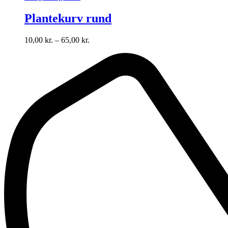
Plantekurv rund
10,00
kr.
–
65,00
kr.