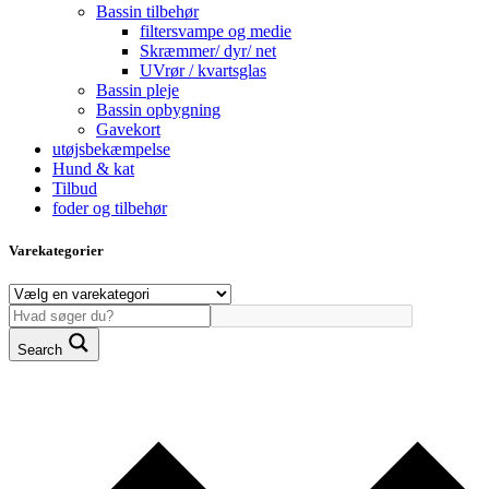
Bassin tilbehør
filtersvampe og medie
Skræmmer/ dyr/ net
UVrør / kvartsglas
Bassin pleje
Bassin opbygning
Gavekort
utøjsbekæmpelse
Hund & kat
Tilbud
foder og tilbehør
Varekategorier
Search