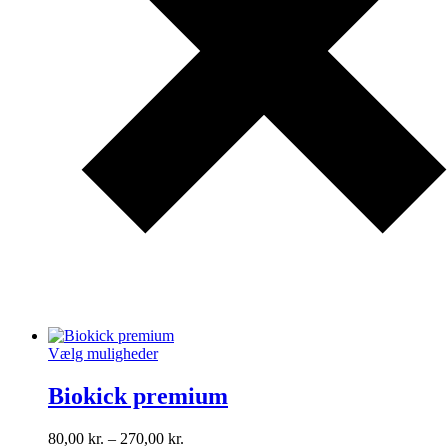
Vælg muligheder
Biokick premium
80,00
kr.
–
270,00
kr.