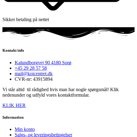
Sikker betaling på nettet
Kontakt info
Kalundborgvej 90 4180 Sorø
+45 29 28 57 58
mail@koicentret.dk
CVR-nr: 43915894
Vi står altid til rådighed hvis man har nogle spørgsmål! Klik
nedenunder og udfyld vores kontaktformular.
KLIK HER
Information
Min konto
Salgs- og leveringsbetingelser