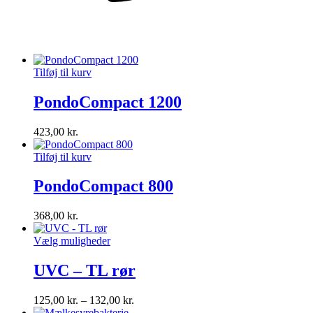
Tilføj til kurv
PondoCompact 1200
423,00
kr.
Tilføj til kurv
PondoCompact 800
368,00
kr.
Vælg muligheder
UVC – TL rør
125,00
kr.
–
132,00
kr.