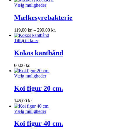
Vælg muligheder
Mælkesyrebakterie
119,00
kr.
–
299,00
kr.
Tilføj til kurv
Kokos kantbånd
60,00
kr.
Vælg muligheder
Koi figur 20 cm.
145,00
kr.
Vælg muligheder
Koi figur 40 cm.