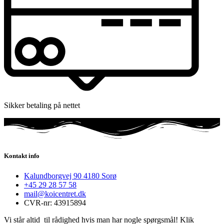
Sikker betaling på nettet
Kontakt info
Kalundborgvej 90 4180 Sorø
+45 29 28 57 58
mail@koicentret.dk
CVR-nr: 43915894
Vi står altid til rådighed hvis man har nogle spørgsmål! Klik