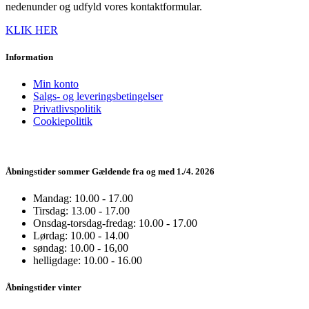
nedenunder og udfyld vores kontaktformular.
KLIK HER
Information
Min konto
Salgs- og leveringsbetingelser
Privatlivspolitik
Cookiepolitik
Åbningstider sommer Gældende fra og med 1./4. 2026
Mandag: 10.00 - 17.00
Tirsdag: 13.00 - 17.00
Onsdag-torsdag-fredag: 10.00 - 17.00
Lørdag: 10.00 - 14.00
søndag: 10.00 - 16,00
helligdage: 10.00 - 16.00
Åbningstider vinter