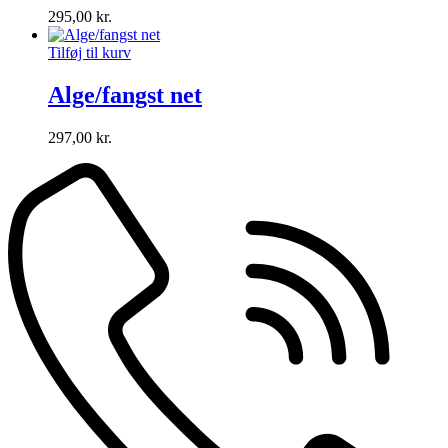
295,00
kr.
Tilføj til kurv
Alge/fangst net
297,00
kr.