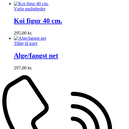
Vælg muligheder
Koi figur 40 cm.
295,00
kr.
Tilføj til kurv
Alge/fangst net
297,00
kr.