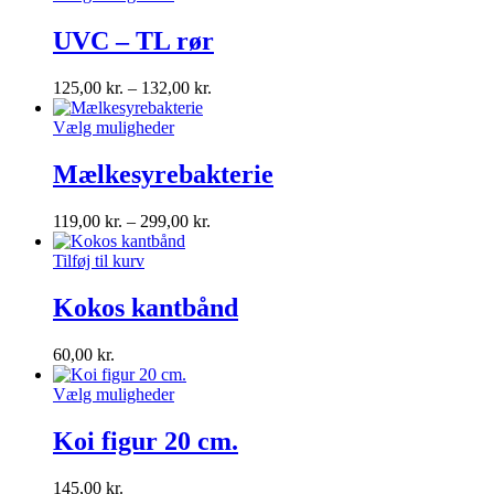
UVC – TL rør
125,00
kr.
–
132,00
kr.
Vælg muligheder
Mælkesyrebakterie
119,00
kr.
–
299,00
kr.
Tilføj til kurv
Kokos kantbånd
60,00
kr.
Vælg muligheder
Koi figur 20 cm.
145,00
kr.