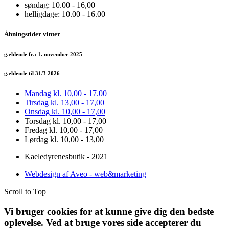
søndag: 10.00 - 16,00
helligdage: 10.00 - 16.00
Åbningstider vinter
gældende fra 1. november 2025
gældende til 31/3 2026
Mandag kl. 10,00 - 17.00
Tirsdag kl. 13,00 - 17,00
Onsdag kl. 10,00 - 17,00
Torsdag kl. 10,00 - 17,00
Fredag kl. 10,00 - 17,00
Lørdag kl. 10,00 - 13,00
Kaeledyrenesbutik - 2021
Webdesign af Aveo - web&marketing
Scroll to Top
Vi bruger cookies for at kunne give dig den bedste
oplevelse. Ved at bruge vores side accepterer du