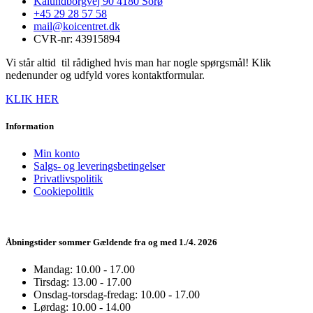
Kalundborgvej 90 4180 Sorø
+45 29 28 57 58
mail@koicentret.dk
CVR-nr: 43915894
Vi står altid til rådighed hvis man har nogle spørgsmål! Klik
nedenunder og udfyld vores kontaktformular.
KLIK HER
Information
Min konto
Salgs- og leveringsbetingelser
Privatlivspolitik
Cookiepolitik
Åbningstider sommer Gældende fra og med 1./4. 2026
Mandag: 10.00 - 17.00
Tirsdag: 13.00 - 17.00
Onsdag-torsdag-fredag: 10.00 - 17.00
Lørdag: 10.00 - 14.00