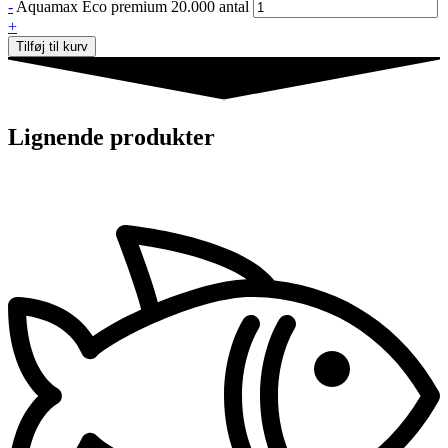
-
Aquamax Eco premium 20.000 antal
+
Tilføj til kurv
Lignende produkter