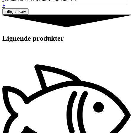
+
Tilføj til kurv
Lignende produkter