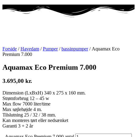
Forside
/
Havedam
/
Pumper
/
bassinpumper
/ Aquamax Eco
Premium 7.000
Aquamax Eco Premium 7.000
3.695,00
kr.
Dimension (LxBxH) 340 x 275 x 160 mm.
Strømforbrug 12 – 45 w
Max flow 7000 liter/time
Max søjlehøjde 4 m.
Tilslutning 25 / 32 / 38 mm.
Kan monteres tørt eller nedsænket
Garanti 3 + 2 år
-
Aquamax Eco Premium 7.000 antal