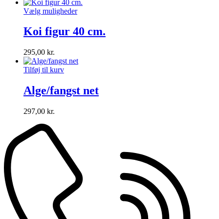
Vælg muligheder
Koi figur 40 cm.
295,00
kr.
Tilføj til kurv
Alge/fangst net
297,00
kr.