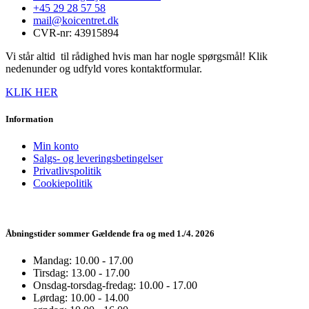
+45 29 28 57 58
mail@koicentret.dk
CVR-nr: 43915894
Vi står altid til rådighed hvis man har nogle spørgsmål! Klik
nedenunder og udfyld vores kontaktformular.
KLIK HER
Information
Min konto
Salgs- og leveringsbetingelser
Privatlivspolitik
Cookiepolitik
Åbningstider sommer Gældende fra og med 1./4. 2026
Mandag: 10.00 - 17.00
Tirsdag: 13.00 - 17.00
Onsdag-torsdag-fredag: 10.00 - 17.00
Lørdag: 10.00 - 14.00