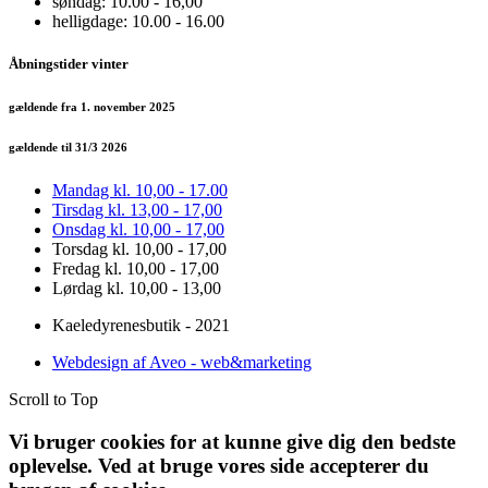
søndag: 10.00 - 16,00
helligdage: 10.00 - 16.00
Åbningstider vinter
gældende fra 1. november 2025
gældende til 31/3 2026
Mandag kl. 10,00 - 17.00
Tirsdag kl. 13,00 - 17,00
Onsdag kl. 10,00 - 17,00
Torsdag kl. 10,00 - 17,00
Fredag kl. 10,00 - 17,00
Lørdag kl. 10,00 - 13,00
Kaeledyrenesbutik - 2021
Webdesign af Aveo - web&marketing
Scroll to Top
Vi bruger cookies for at kunne give dig den bedste
oplevelse. Ved at bruge vores side accepterer du