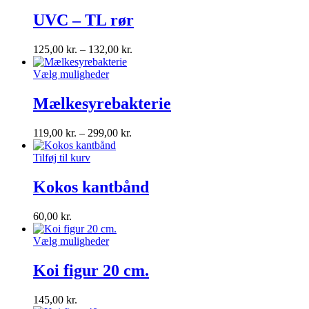
UVC – TL rør
125,00
kr.
–
132,00
kr.
Vælg muligheder
Mælkesyrebakterie
119,00
kr.
–
299,00
kr.
Tilføj til kurv
Kokos kantbånd
60,00
kr.
Vælg muligheder
Koi figur 20 cm.
145,00
kr.