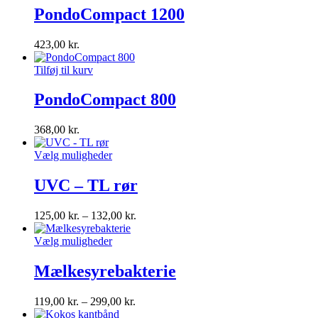
PondoCompact 1200
423,00
kr.
Tilføj til kurv
PondoCompact 800
368,00
kr.
Vælg muligheder
UVC – TL rør
125,00
kr.
–
132,00
kr.
Vælg muligheder
Mælkesyrebakterie
119,00
kr.
–
299,00
kr.