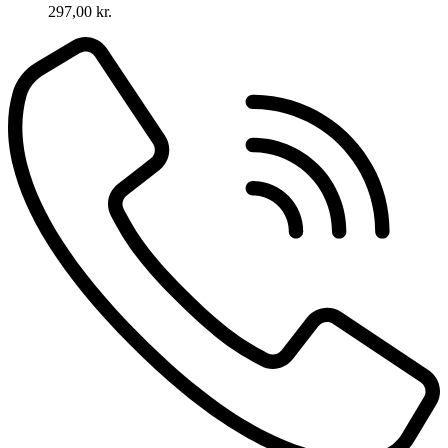
297,00
kr.