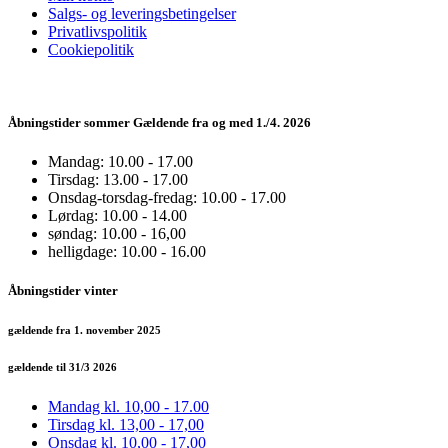
Salgs- og leveringsbetingelser
Privatlivspolitik
Cookiepolitik
Åbningstider sommer Gældende fra og med 1./4. 2026
Mandag: 10.00 - 17.00
Tirsdag: 13.00 - 17.00
Onsdag-torsdag-fredag: 10.00 - 17.00
Lørdag: 10.00 - 14.00
søndag: 10.00 - 16,00
helligdage: 10.00 - 16.00
Åbningstider vinter
gældende fra 1. november 2025
gældende til 31/3 2026
Mandag kl. 10,00 - 17.00
Tirsdag kl. 13,00 - 17,00
Onsdag kl. 10,00 - 17,00