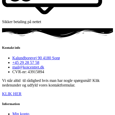
Sikker betaling på nettet
Kontakt info
Kalundborgvej 90 4180 Sorø
+45 29 28 57 58
mail@koicentret.dk
CVR-nr: 43915894
Vi står altid til rådighed hvis man har nogle spørgsmål! Klik
nedenunder og udfyld vores kontaktformular.
KLIK HER
Information
Min konto