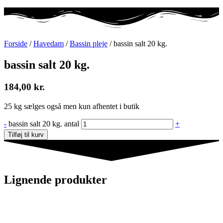
Forside
/
Havedam
/
Bassin pleje
/ bassin salt 20 kg.
bassin salt 20 kg.
184,00
kr.
25 kg sælges også men kun afhentet i butik
-
bassin salt 20 kg. antal
+
Tilføj til kurv
Lignende produkter