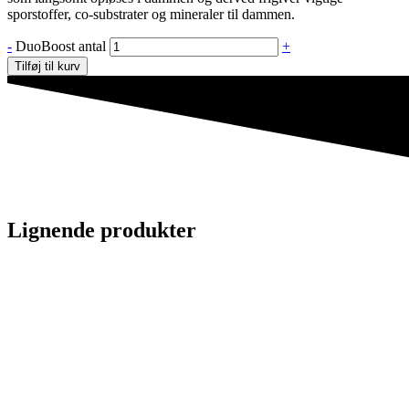
sporstoffer, co-substrater og mineraler til dammen.
-
DuoBoost antal
+
Tilføj til kurv
Lignende produkter