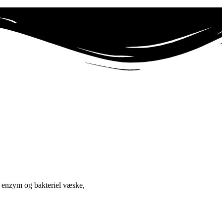
vt enzym og bakteriel væske,