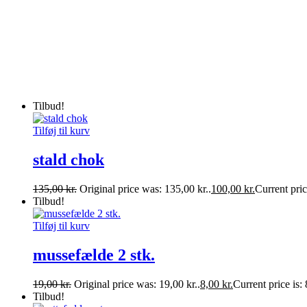
Tilbud!
Tilføj til kurv
stald chok
135,00
kr.
Original price was: 135,00 kr..
100,00
kr.
Current pric
Tilbud!
Tilføj til kurv
mussefælde 2 stk.
19,00
kr.
Original price was: 19,00 kr..
8,00
kr.
Current price is: 
Tilbud!