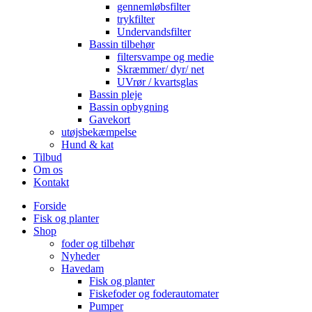
gennemløbsfilter
trykfilter
Undervandsfilter
Bassin tilbehør
filtersvampe og medie
Skræmmer/ dyr/ net
UVrør / kvartsglas
Bassin pleje
Bassin opbygning
Gavekort
utøjsbekæmpelse
Hund & kat
Tilbud
Om os
Kontakt
Forside
Fisk og planter
Shop
foder og tilbehør
Nyheder
Havedam
Fisk og planter
Fiskefoder og foderautomater
Pumper