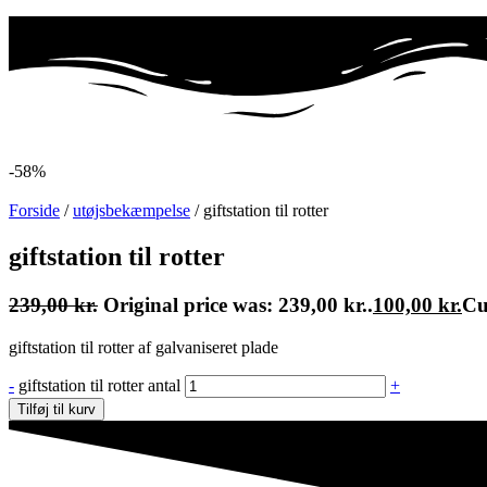
-58%
Forside
/
utøjsbekæmpelse
/ giftstation til rotter
giftstation til rotter
239,00
kr.
Original price was: 239,00 kr..
100,00
kr.
Cu
giftstation til rotter af galvaniseret plade
-
giftstation til rotter antal
+
Tilføj til kurv