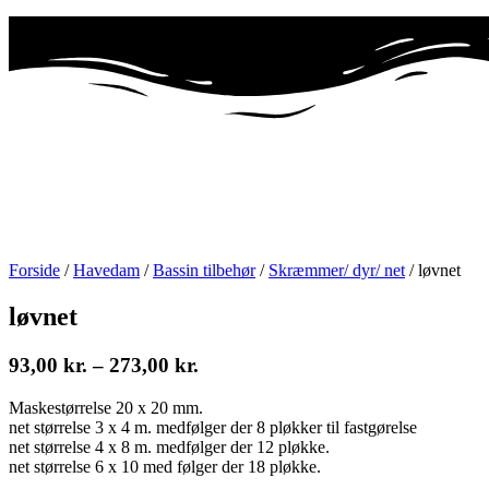
Forside
/
Havedam
/
Bassin tilbehør
/
Skræmmer/ dyr/ net
/ løvnet
løvnet
93,00
kr.
–
273,00
kr.
Maskestørrelse 20 x 20 mm.
net størrelse 3 x 4 m. medfølger der 8 pløkker til fastgørelse
net størrelse 4 x 8 m. medfølger der 12 pløkke.
net størrelse 6 x 10 med følger der 18 pløkke.