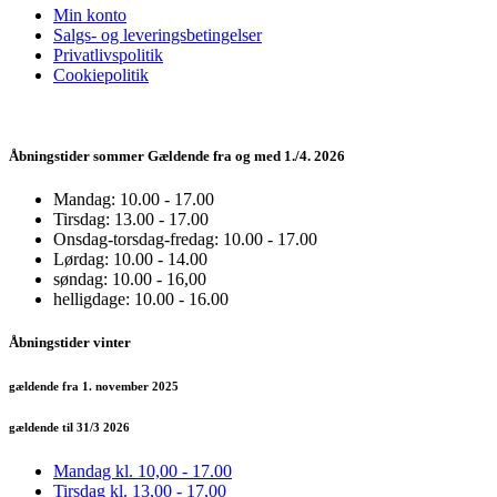
Min konto
Salgs- og leveringsbetingelser
Privatlivspolitik
Cookiepolitik
Åbningstider sommer Gældende fra og med 1./4. 2026
Mandag: 10.00 - 17.00
Tirsdag: 13.00 - 17.00
Onsdag-torsdag-fredag: 10.00 - 17.00
Lørdag: 10.00 - 14.00
søndag: 10.00 - 16,00
helligdage: 10.00 - 16.00
Åbningstider vinter
gældende fra 1. november 2025
gældende til 31/3 2026
Mandag kl. 10,00 - 17.00
Tirsdag kl. 13,00 - 17,00