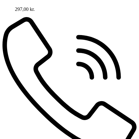
297,00
kr.