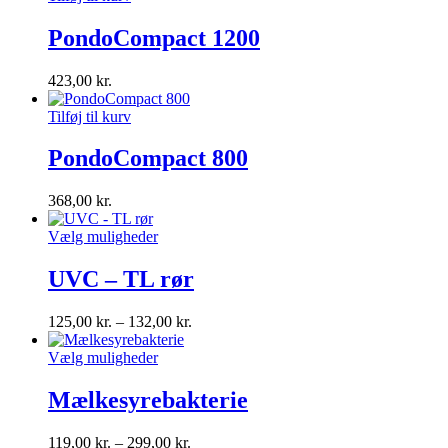
PondoCompact 1200
423,00
kr.
Tilføj til kurv
PondoCompact 800
368,00
kr.
Vælg muligheder
UVC – TL rør
125,00
kr.
–
132,00
kr.
Vælg muligheder
Mælkesyrebakterie
119,00
kr.
–
299,00
kr.