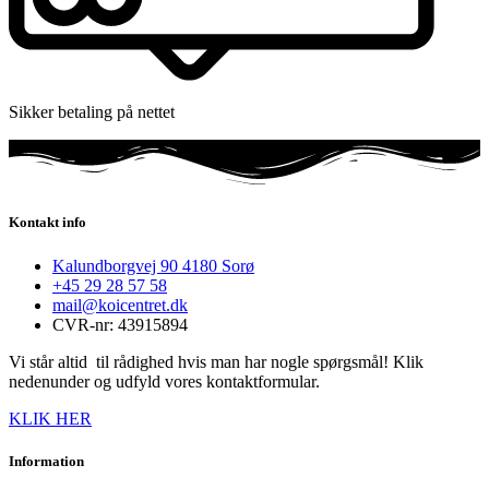
Sikker betaling på nettet
Kontakt info
Kalundborgvej 90 4180 Sorø
+45 29 28 57 58
mail@koicentret.dk
CVR-nr: 43915894
Vi står altid til rådighed hvis man har nogle spørgsmål! Klik
nedenunder og udfyld vores kontaktformular.
KLIK HER
Information