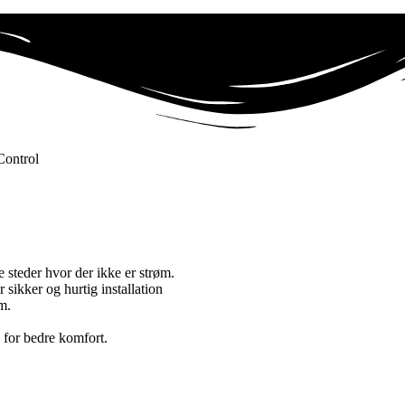
Control
e steder hvor der ikke er strøm.
 sikker og hurtig installation
m.
 for bedre komfort.