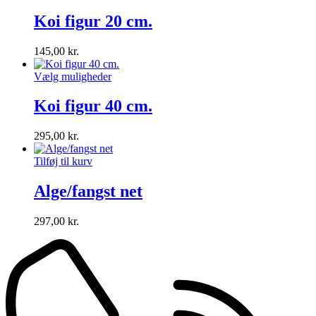
Koi figur 20 cm.
145,00
kr.
Vælg muligheder
Koi figur 40 cm.
295,00
kr.
Tilføj til kurv
Alge/fangst net
297,00
kr.