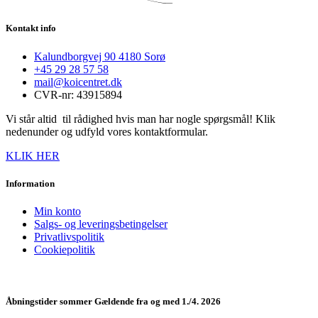
Kontakt info
Kalundborgvej 90 4180 Sorø
+45 29 28 57 58
mail@koicentret.dk
CVR-nr: 43915894
Vi står altid til rådighed hvis man har nogle spørgsmål! Klik
nedenunder og udfyld vores kontaktformular.
KLIK HER
Information
Min konto
Salgs- og leveringsbetingelser
Privatlivspolitik
Cookiepolitik
Åbningstider sommer Gældende fra og med 1./4. 2026