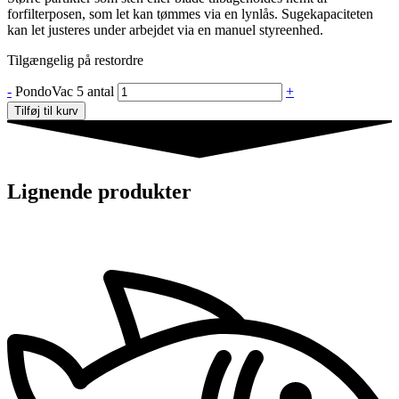
forfilterposen, som let kan tømmes via en lynlås. Sugekapaciteten
kan let justeres under arbejdet via en manuel styreenhed.
Tilgængelig på restordre
-
PondoVac 5 antal
+
Tilføj til kurv
Lignende produkter