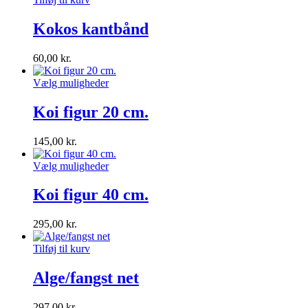
Kokos kantbånd
60,00
kr.
Vælg muligheder
Koi figur 20 cm.
145,00
kr.
Vælg muligheder
Koi figur 40 cm.
295,00
kr.
Tilføj til kurv
Alge/fangst net
297,00
kr.