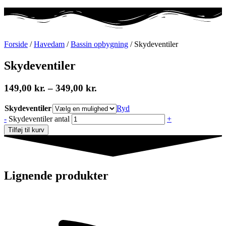
Forside
/
Havedam
/
Bassin opbygning
/ Skydeventiler
Skydeventiler
149,00
kr.
–
349,00
kr.
Skydeventiler
Ryd
-
Skydeventiler antal
+
Tilføj til kurv
Lignende produkter