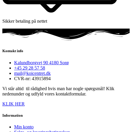
Sikker betaling på nettet
Kontakt info
Kalundborgvej 90 4180 Sorø
+45 29 28 57 58
mail@koicentret.dk
CVR-nr: 43915894
Vi står altid til rådighed hvis man har nogle spørgsmål! Klik
nedenunder og udfyld vores kontaktformular.
KLIK HER
Information
Min konto