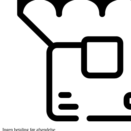
Ingen betaling før afsendelse