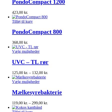
PondoCompact 1200
423,00
kr.
Tilføj til kurv
PondoCompact 800
368,00
kr.
Vælg muligheder
UVC – TL rør
125,00
kr.
–
132,00
kr.
Vælg muligheder
Mælkesyrebakterie
119,00
kr.
–
299,00
kr.
Tilføj til kurv