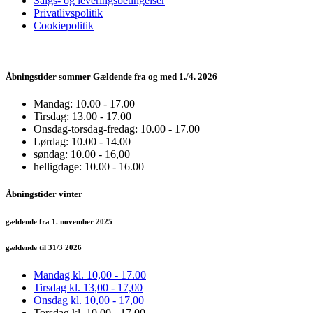
Salgs- og leveringsbetingelser
Privatlivspolitik
Cookiepolitik
Åbningstider sommer Gældende fra og med 1./4. 2026
Mandag: 10.00 - 17.00
Tirsdag: 13.00 - 17.00
Onsdag-torsdag-fredag: 10.00 - 17.00
Lørdag: 10.00 - 14.00
søndag: 10.00 - 16,00
helligdage: 10.00 - 16.00
Åbningstider vinter
gældende fra 1. november 2025
gældende til 31/3 2026
Mandag kl. 10,00 - 17.00
Tirsdag kl. 13,00 - 17,00
Onsdag kl. 10,00 - 17,00
Torsdag kl. 10,00 - 17,00