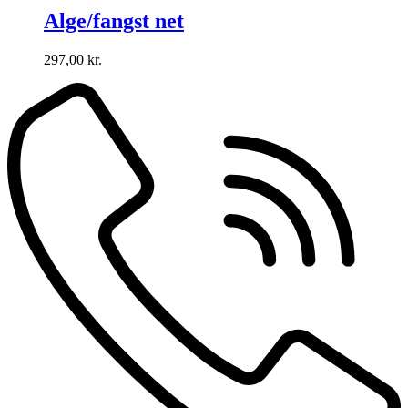
Alge/fangst net
297,00
kr.