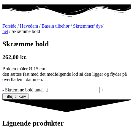
Forside
/
Havedam
/
Bassin tilbehør
/
Skræmmer/ dyr/
net
/ Skræmme bold
Skræmme bold
262,00
kr.
Bolden måler Ø 15 cm.
den sættes fast med det medfølgende lod så den ligger og flyder på
overfladen i dammen.
-
Skræmme bold antal
+
Tilføj til kurv
Lignende produkter