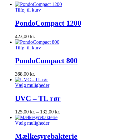
Tilføj til kurv
PondoCompact 1200
423,00
kr.
Tilføj til kurv
PondoCompact 800
368,00
kr.
Vælg muligheder
UVC – TL rør
125,00
kr.
–
132,00
kr.
Vælg muligheder
Mælkesyrebakterie