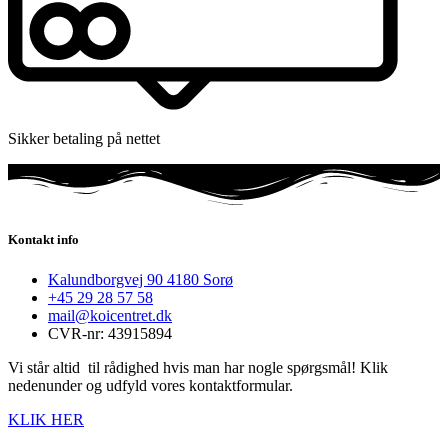
Sikker betaling på nettet
Kontakt info
Kalundborgvej 90 4180 Sorø
+45 29 28 57 58
mail@koicentret.dk
CVR-nr: 43915894
Vi står altid til rådighed hvis man har nogle spørgsmål! Klik
nedenunder og udfyld vores kontaktformular.
KLIK HER