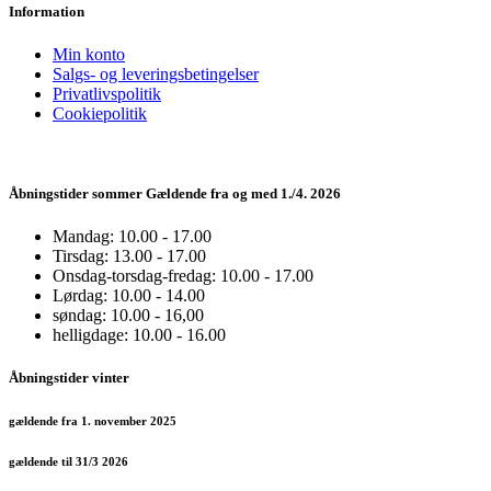
Information
Min konto
Salgs- og leveringsbetingelser
Privatlivspolitik
Cookiepolitik
Åbningstider sommer Gældende fra og med 1./4. 2026
Mandag: 10.00 - 17.00
Tirsdag: 13.00 - 17.00
Onsdag-torsdag-fredag: 10.00 - 17.00
Lørdag: 10.00 - 14.00
søndag: 10.00 - 16,00
helligdage: 10.00 - 16.00
Åbningstider vinter
gældende fra 1. november 2025
gældende til 31/3 2026