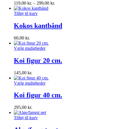
119,00
kr.
–
299,00
kr.
Tilføj til kurv
Kokos kantbånd
60,00
kr.
Vælg muligheder
Koi figur 20 cm.
145,00
kr.
Vælg muligheder
Koi figur 40 cm.
295,00
kr.
Tilføj til kurv