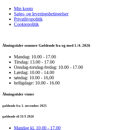
Min konto
Salgs- og leveringsbetingelser
Privatlivspolitik
Cookiepolitik
Åbningstider sommer Gældende fra og med 1./4. 2026
Mandag: 10.00 - 17.00
Tirsdag: 13.00 - 17.00
Onsdag-torsdag-fredag: 10.00 - 17.00
Lørdag: 10.00 - 14.00
søndag: 10.00 - 16,00
helligdage: 10.00 - 16.00
Åbningstider vinter
gældende fra 1. november 2025
gældende til 31/3 2026
Mandag kl. 10,00 - 17.00