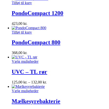
Tilføj til kurv
PondoCompact 1200
423,00
kr.
Tilføj til kurv
PondoCompact 800
368,00
kr.
Vælg muligheder
UVC – TL rør
125,00
kr.
–
132,00
kr.
Vælg muligheder
Mælkesyrebakterie