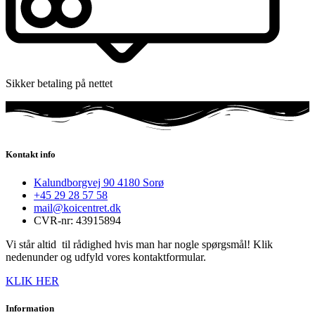
Sikker betaling på nettet
Kontakt info
Kalundborgvej 90 4180 Sorø
+45 29 28 57 58
mail@koicentret.dk
CVR-nr: 43915894
Vi står altid til rådighed hvis man har nogle spørgsmål! Klik
nedenunder og udfyld vores kontaktformular.
KLIK HER
Information