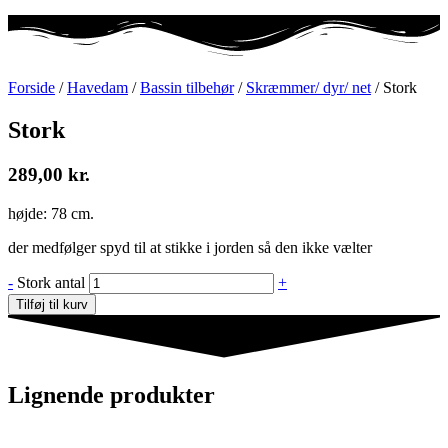
Forside
/
Havedam
/
Bassin tilbehør
/
Skræmmer/ dyr/ net
/ Stork
Stork
289,00
kr.
højde: 78 cm.
der medfølger spyd til at stikke i jorden så den ikke vælter
-
Stork antal
+
Tilføj til kurv
Lignende produkter