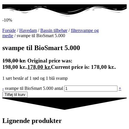
-10%
Forside
/
Havedam
/
Bassin tilbehør
/
filtersvampe og
medie
/ svampe til BioSmart 5.000
svampe til BioSmart 5.000
198,00
kr.
Original price was:
198,00 kr..
178,00
kr.
Current price is: 178,00 kr..
1 sæt består af 1 rød og 1 blå svamp
-
svampe til BioSmart 5.000 antal
+
Tilføj til kurv
Lignende produkter