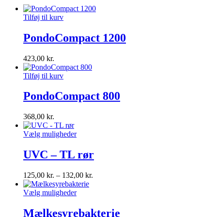
Tilføj til kurv
PondoCompact 1200
423,00
kr.
Tilføj til kurv
PondoCompact 800
368,00
kr.
Vælg muligheder
UVC – TL rør
125,00
kr.
–
132,00
kr.
Vælg muligheder
Mælkesyrebakterie