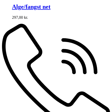
Alge/fangst net
297,00
kr.