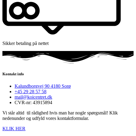
Sikker betaling på nettet
Kontakt info
Kalundborgvej 90 4180 Sorø
+45 29 28 57 58
mail@koicentret.dk
CVR-nr: 43915894
Vi står altid til rådighed hvis man har nogle spørgsmål! Klik
nedenunder og udfyld vores kontaktformular.
KLIK HER