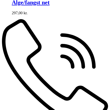
Alge/fangst net
297,00
kr.