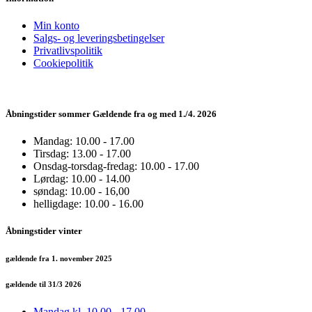
Min konto
Salgs- og leveringsbetingelser
Privatlivspolitik
Cookiepolitik
Åbningstider sommer Gældende fra og med 1./4. 2026
Mandag: 10.00 - 17.00
Tirsdag: 13.00 - 17.00
Onsdag-torsdag-fredag: 10.00 - 17.00
Lørdag: 10.00 - 14.00
søndag: 10.00 - 16,00
helligdage: 10.00 - 16.00
Åbningstider vinter
gældende fra 1. november 2025
gældende til 31/3 2026
Mandag kl. 10,00 - 17.00