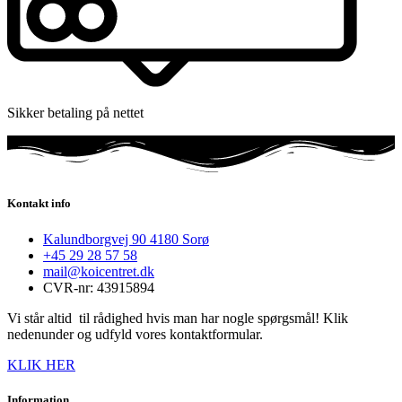
Sikker betaling på nettet
Kontakt info
Kalundborgvej 90 4180 Sorø
+45 29 28 57 58
mail@koicentret.dk
CVR-nr: 43915894
Vi står altid til rådighed hvis man har nogle spørgsmål! Klik
nedenunder og udfyld vores kontaktformular.
KLIK HER
Information