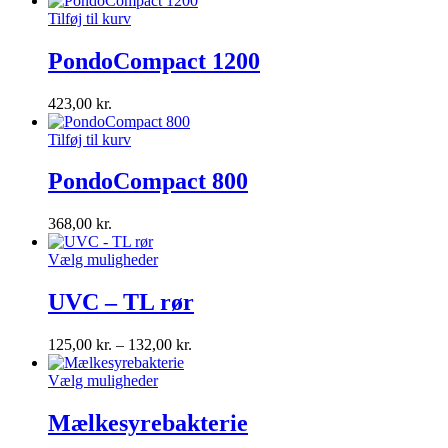
Tilføj til kurv
PondoCompact 1200
423,00
kr.
Tilføj til kurv
PondoCompact 800
368,00
kr.
Vælg muligheder
UVC – TL rør
125,00
kr.
–
132,00
kr.
Vælg muligheder
Mælkesyrebakterie