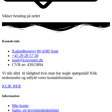
Sikker betaling på nettet
Kontakt info
Kalundborgvej 90 4180 Sorø
+45 29 28 57 58
mail@koicentret.dk
CVR-nr: 43915894
Vi står altid til rådighed hvis man har nogle spørgsmål! Klik
nedenunder og udfyld vores kontaktformular.
KLIK HER
Information
Min konto
Salgs- og leveringsbetingelser