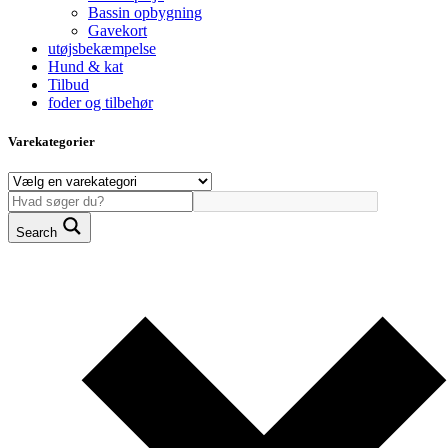
Bassin opbygning
Gavekort
utøjsbekæmpelse
Hund & kat
Tilbud
foder og tilbehør
Varekategorier
Search